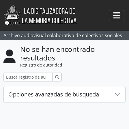
Skip to main content
Togg
Archivo audiovisual colaborativo de colectivos sociales
No se han encontrado
resultados
Registro de autoridad
Búsqueda
Opciones avanzadas de búsqueda