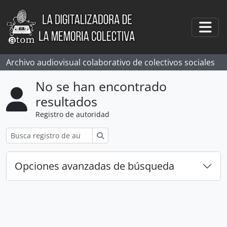
Skip to main content
Togg
Archivo audiovisual colaborativo de colectivos sociales
No se han encontrado
resultados
Registro de autoridad
Búsqueda
Opciones avanzadas de búsqueda