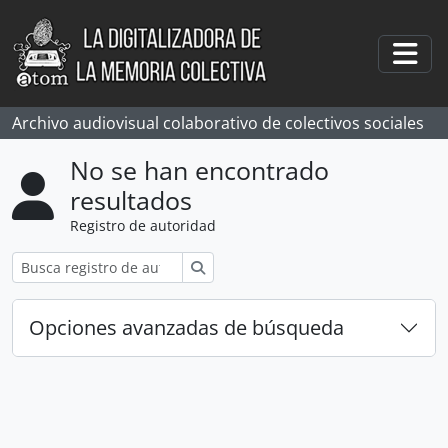
Skip to main content
Togg
Archivo audiovisual colaborativo de colectivos sociales
No se han encontrado
resultados
Registro de autoridad
Búsqueda
Opciones avanzadas de búsqueda