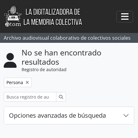
Skip to main content
Togg
Archivo audiovisual colaborativo de colectivos sociales
No se han encontrado
resultados
Registro de autoridad
Remove filter:
Persona
Búsqueda
Opciones avanzadas de búsqueda