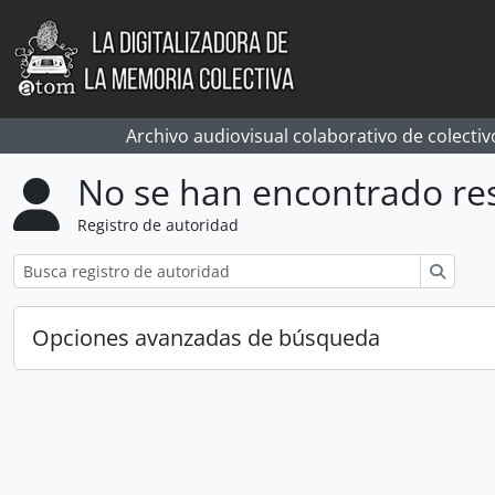
Skip to main content
Archivo audiovisual colaborativo de colectiv
No se han encontrado re
Registro de autoridad
Búsqu
Opciones avanzadas de búsqueda