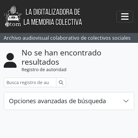
Skip to main content
Togg
Archivo audiovisual colaborativo de colectivos sociales
No se han encontrado
resultados
Registro de autoridad
Búsqueda
Opciones avanzadas de búsqueda