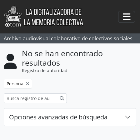
Skip to main content
Togg
Archivo audiovisual colaborativo de colectivos sociales
No se han encontrado
resultados
Registro de autoridad
Remove filter:
Persona
Búsqueda
Opciones avanzadas de búsqueda