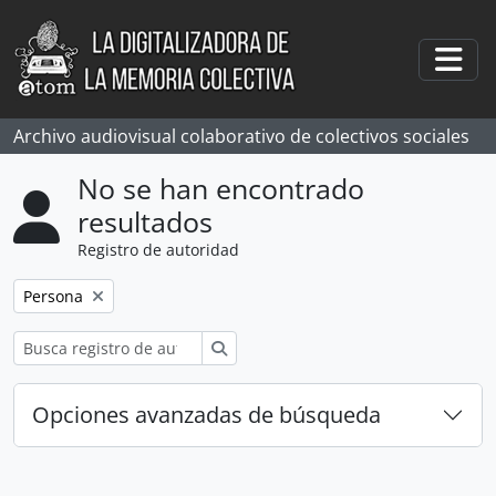
Skip to main content
Togg
Archivo audiovisual colaborativo de colectivos sociales
No se han encontrado
resultados
Registro de autoridad
Remove filter:
Persona
Búsqueda
Opciones avanzadas de búsqueda