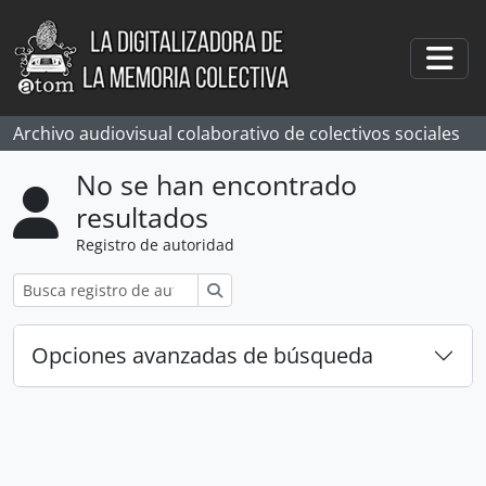
Skip to main content
Togg
Archivo audiovisual colaborativo de colectivos sociales
No se han encontrado
resultados
Registro de autoridad
Búsqueda
Opciones avanzadas de búsqueda