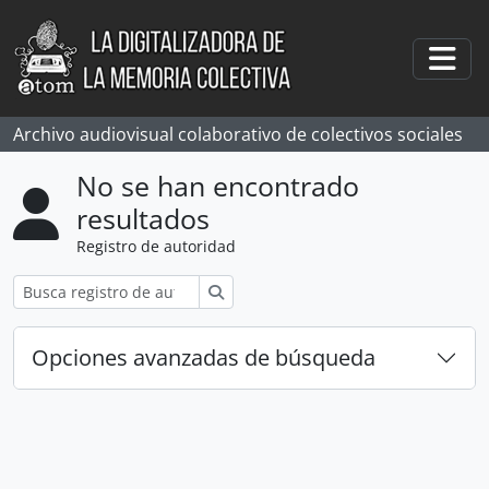
Skip to main content
Togg
Archivo audiovisual colaborativo de colectivos sociales
No se han encontrado
resultados
Registro de autoridad
Búsqueda
Opciones avanzadas de búsqueda