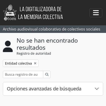
Skip to main content
Togg
Archivo audiovisual colaborativo de colectivos sociales
No se han encontrado
resultados
Registro de autoridad
Remove filter:
Entidad colectiva
Búsqueda
Opciones avanzadas de búsqueda