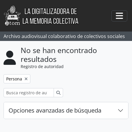
Skip to main content
Togg
Archivo audiovisual colaborativo de colectivos sociales
No se han encontrado
resultados
Registro de autoridad
Remove filter:
Persona
Búsqueda
Opciones avanzadas de búsqueda