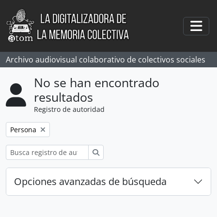
Skip to main content
Togg
Archivo audiovisual colaborativo de colectivos sociales
No se han encontrado
resultados
Registro de autoridad
Remove filter:
Persona
Búsqueda
Opciones avanzadas de búsqueda