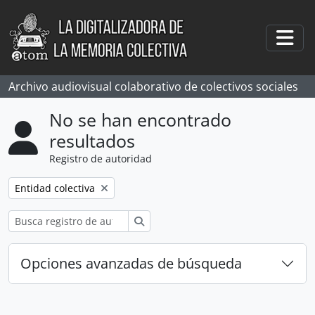
Skip to main content
Togg
Archivo audiovisual colaborativo de colectivos sociales
No se han encontrado
resultados
Registro de autoridad
Remove filter:
Entidad colectiva
Búsqueda
Opciones avanzadas de búsqueda