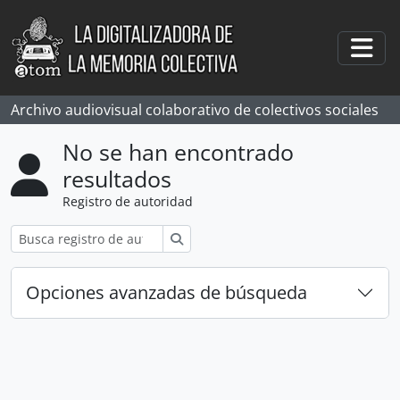
Skip to main content
Togg
Archivo audiovisual colaborativo de colectivos sociales
No se han encontrado
resultados
Registro de autoridad
Búsqueda
Opciones avanzadas de búsqueda