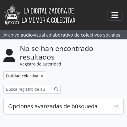
Skip to main content
Togg
Archivo audiovisual colaborativo de colectivos sociales
No se han encontrado
resultados
Registro de autoridad
Remove filter:
Entidad colectiva
Búsqueda
Opciones avanzadas de búsqueda