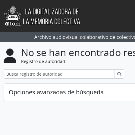
Skip to main content
Archivo audiovisual colaborativo de colectiv
No se han encontrado re
Registro de autoridad
Búsqu
Opciones avanzadas de búsqueda