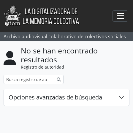
Skip to main content
Togg
Archivo audiovisual colaborativo de colectivos sociales
No se han encontrado
resultados
Registro de autoridad
Búsqueda
Opciones avanzadas de búsqueda