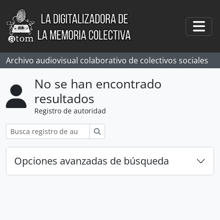
Skip to main content
Togg
Archivo audiovisual colaborativo de colectivos sociales
No se han encontrado
resultados
Registro de autoridad
Búsqueda
Opciones avanzadas de búsqueda