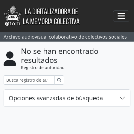
Skip to main content
Togg
Archivo audiovisual colaborativo de colectivos sociales
No se han encontrado
resultados
Registro de autoridad
Búsqueda
Opciones avanzadas de búsqueda