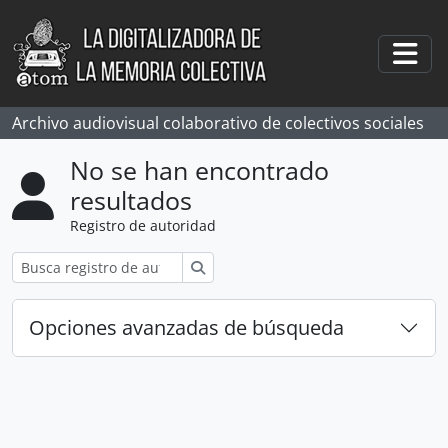
Skip to main content
Togg
Archivo audiovisual colaborativo de colectivos sociales
No se han encontrado
resultados
Registro de autoridad
Búsqueda
Opciones avanzadas de búsqueda