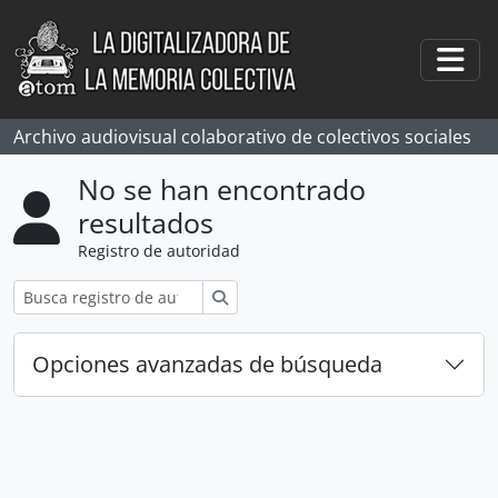
Skip to main content
Togg
Archivo audiovisual colaborativo de colectivos sociales
No se han encontrado
resultados
Registro de autoridad
Búsqueda
Opciones avanzadas de búsqueda