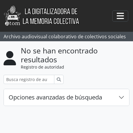
Skip to main content
Togg
Archivo audiovisual colaborativo de colectivos sociales
No se han encontrado
resultados
Registro de autoridad
Búsqueda
Opciones avanzadas de búsqueda