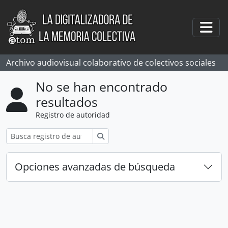
Skip to main content
Togg
Archivo audiovisual colaborativo de colectivos sociales
No se han encontrado
resultados
Registro de autoridad
Búsqueda
Opciones avanzadas de búsqueda