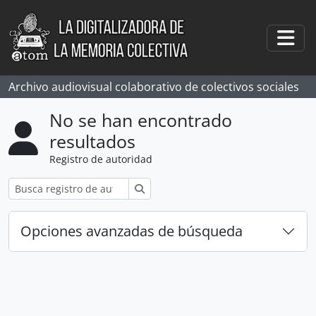
Skip to main content
Togg
Archivo audiovisual colaborativo de colectivos sociales
No se han encontrado
resultados
Registro de autoridad
Búsqueda
Opciones avanzadas de búsqueda