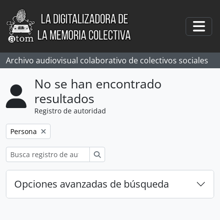
Skip to main content
Togg
Archivo audiovisual colaborativo de colectivos sociales
No se han encontrado
resultados
Registro de autoridad
Remove filter:
Persona
Búsqueda
Opciones avanzadas de búsqueda