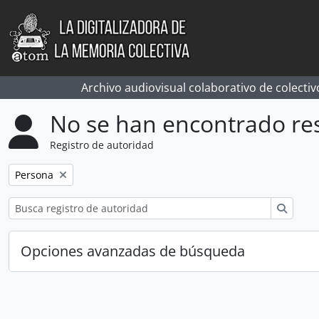
Skip to main content
Archivo audiovisual colaborativo de colectiv
No se han encontrado re
Registro de autoridad
Remove filter:
Persona
Búsqu
Opciones avanzadas de búsqueda