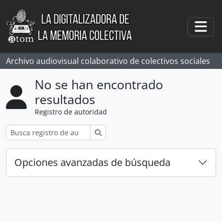
Skip to main content
Togg
Archivo audiovisual colaborativo de colectivos sociales
No se han encontrado
resultados
Registro de autoridad
Búsqueda
Opciones avanzadas de búsqueda