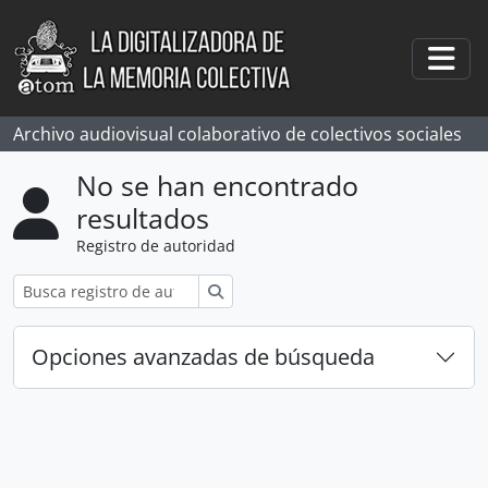
Skip to main content
Togg
Archivo audiovisual colaborativo de colectivos sociales
No se han encontrado
resultados
Registro de autoridad
Búsqueda
Opciones avanzadas de búsqueda