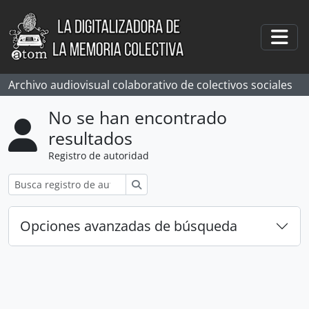
Skip to main content
Togg
Archivo audiovisual colaborativo de colectivos sociales
No se han encontrado
resultados
Registro de autoridad
Búsqueda
Opciones avanzadas de búsqueda