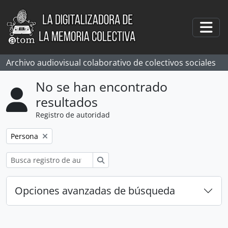
Skip to main content
Togg
Archivo audiovisual colaborativo de colectivos sociales
No se han encontrado
resultados
Registro de autoridad
Remove filter:
Persona
Búsqueda
Opciones avanzadas de búsqueda