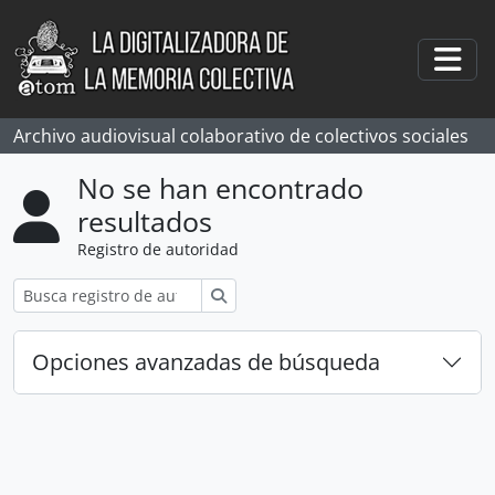
Skip to main content
Togg
Archivo audiovisual colaborativo de colectivos sociales
No se han encontrado
resultados
Registro de autoridad
Búsqueda
Opciones avanzadas de búsqueda