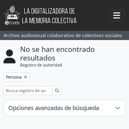
Skip to main content
Togg
Archivo audiovisual colaborativo de colectivos sociales
No se han encontrado
resultados
Registro de autoridad
Remove filter:
Persona
Búsqueda
Opciones avanzadas de búsqueda