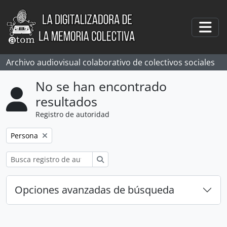
Skip to main content
Togg
Archivo audiovisual colaborativo de colectivos sociales
No se han encontrado
resultados
Registro de autoridad
Remove filter:
Persona
Búsqueda
Opciones avanzadas de búsqueda