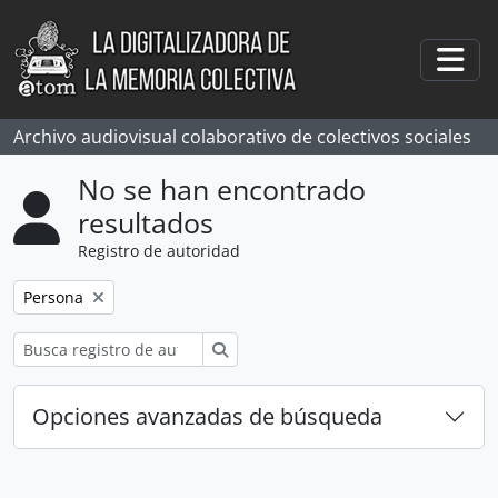
Skip to main content
Togg
Archivo audiovisual colaborativo de colectivos sociales
No se han encontrado
resultados
Registro de autoridad
Remove filter:
Persona
Búsqueda
Opciones avanzadas de búsqueda