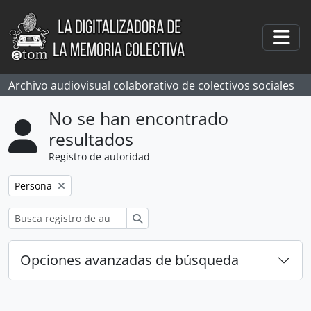
Skip to main content
Togg
Archivo audiovisual colaborativo de colectivos sociales
No se han encontrado
resultados
Registro de autoridad
Remove filter:
Persona
Búsqueda
Opciones avanzadas de búsqueda