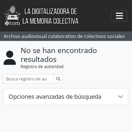
Skip to main content
Togg
Archivo audiovisual colaborativo de colectivos sociales
No se han encontrado
resultados
Registro de autoridad
Búsqueda
Opciones avanzadas de búsqueda