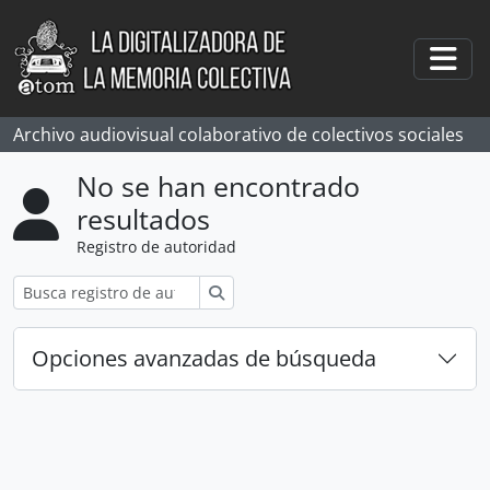
Skip to main content
Togg
Archivo audiovisual colaborativo de colectivos sociales
No se han encontrado
resultados
Registro de autoridad
Búsqueda
Opciones avanzadas de búsqueda