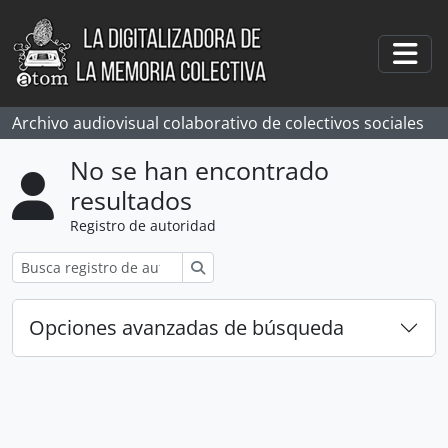
Skip to main content
Togg
Archivo audiovisual colaborativo de colectivos sociales
No se han encontrado
resultados
Registro de autoridad
Búsqueda
Opciones avanzadas de búsqueda