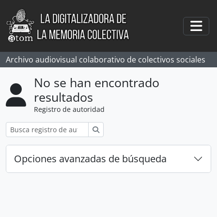
Skip to main content
Togg
Archivo audiovisual colaborativo de colectivos sociales
No se han encontrado
resultados
Registro de autoridad
Búsqueda
Opciones avanzadas de búsqueda