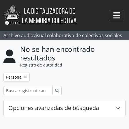
Skip to main content
Togg
Archivo audiovisual colaborativo de colectivos sociales
No se han encontrado
resultados
Registro de autoridad
Remove filter:
Persona
Búsqueda
Opciones avanzadas de búsqueda