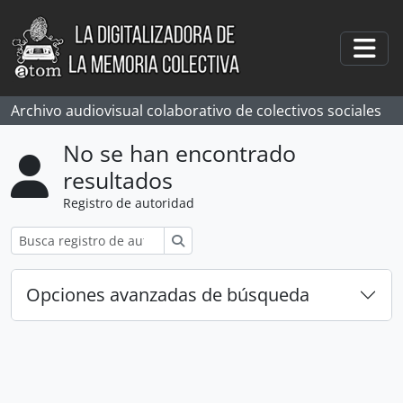
Skip to main content
Togg
Archivo audiovisual colaborativo de colectivos sociales
No se han encontrado
resultados
Registro de autoridad
Búsqueda
Opciones avanzadas de búsqueda