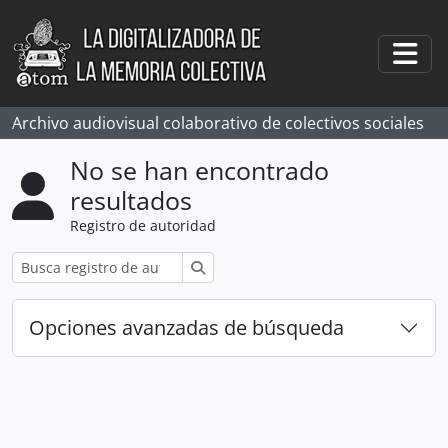
Skip to main content
Togg
Archivo audiovisual colaborativo de colectivos sociales
No se han encontrado
resultados
Registro de autoridad
Búsqueda
Opciones avanzadas de búsqueda