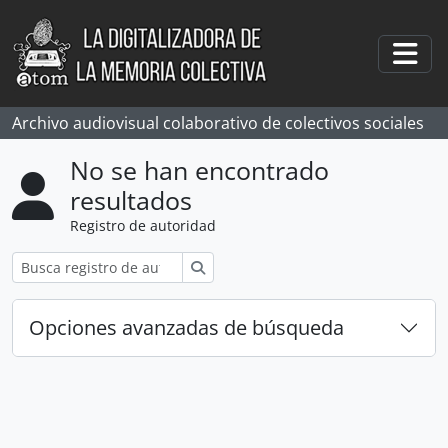
Skip to main content
Togg
Archivo audiovisual colaborativo de colectivos sociales
No se han encontrado
resultados
Registro de autoridad
Búsqueda
Opciones avanzadas de búsqueda