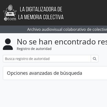
Skip to main content
Archivo audiovisual colaborativo de colectiv
No se han encontrado re
Registro de autoridad
Búsqu
Opciones avanzadas de búsqueda