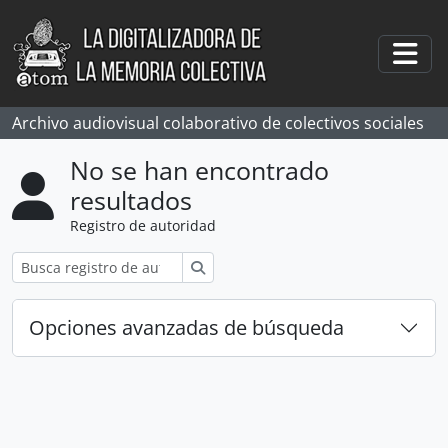
Skip to main content
Togg
Archivo audiovisual colaborativo de colectivos sociales
No se han encontrado
resultados
Registro de autoridad
Búsqueda
Opciones avanzadas de búsqueda