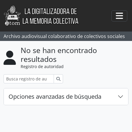
Skip to main content
Togg
Archivo audiovisual colaborativo de colectivos sociales
No se han encontrado
resultados
Registro de autoridad
Búsqueda
Opciones avanzadas de búsqueda