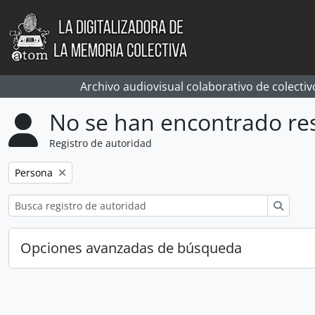
Skip to main content
Archivo audiovisual colaborativo de colectiv
No se han encontrado re
Registro de autoridad
Remove filter:
Persona
Búsqu
Opciones avanzadas de búsqueda