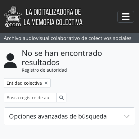
Skip to main content
Togg
Archivo audiovisual colaborativo de colectivos sociales
No se han encontrado
resultados
Registro de autoridad
Remove filter:
Entidad colectiva
Búsqueda
Opciones avanzadas de búsqueda