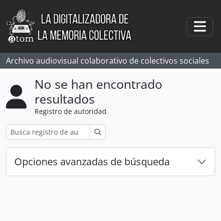
Skip to main content
Togg
Archivo audiovisual colaborativo de colectivos sociales
No se han encontrado
resultados
Registro de autoridad
Búsqueda
Opciones avanzadas de búsqueda